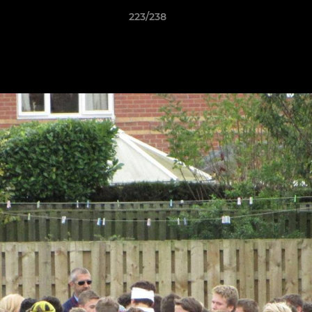
223/238