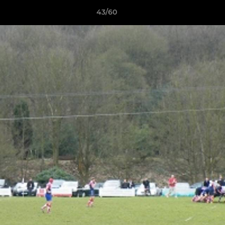
43/60